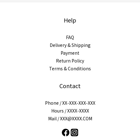
Help
FAQ
Delivery & Shipping
Payment
Return Policy
Terms & Conditions
Contact
Phone / XX-XXX-XXX-XXX
Hours / XXXX-XXXX
Mail / XXX@XXXX.COM