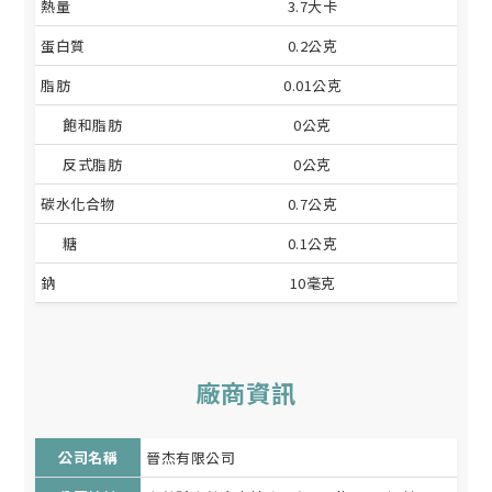
熱量
3.7大卡
蛋白質
0.2公克
脂肪
0.01公克
飽和脂肪
0公克
反式脂肪
0公克
碳水化合物
0.7公克
糖
0.1公克
鈉
10毫克
廠商資訊
公司名稱
晉杰有限公司