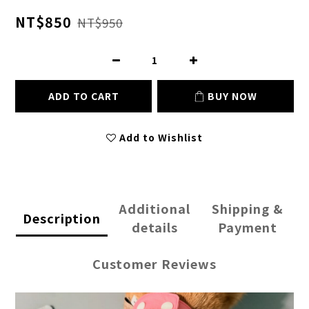
NT$850
NT$950
ADD TO CART
BUY NOW
Add to Wishlist
Additional
Shipping &
Description
details
Payment
Customer Reviews