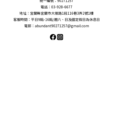
統一編號：90271257
電話：03-928-6677
地址：宜蘭縣宜蘭市大坡路1段116巷3弄2號1樓
客服時間：平日9點-16點/週六、日及國定假日為休息日
電郵：abundant90271257@gmail.com