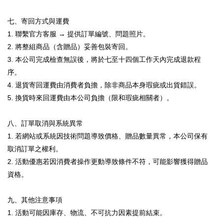
七、寄回方式與運費
1.
聯繫官方客服 → 提供訂單編號、問題照片。
2.
將整組商品（含贈品）妥善包裝寄回。
3.
本公司完成檢查無誤後，將於七至十四個工作天內完成退款程
序。
4.
退貨寄回運費由消費者負擔，除非商品本身瑕疵或出貨錯誤。
5.
換貨時來回運費由本公司負擔（限和瑕疵相關者）。
八、訂單取消與系統異常
1.
若網站或系統因技術問題導致價格、贈品數量異常，本公司保有
取消訂單之權利。
2.
活動優惠若因消費者操作更動導致條件不符，可能影響獲得贈品
資格。
九、其他注意事項
1.
活動可能因庫存、物流、不可抗力因素提前結束。