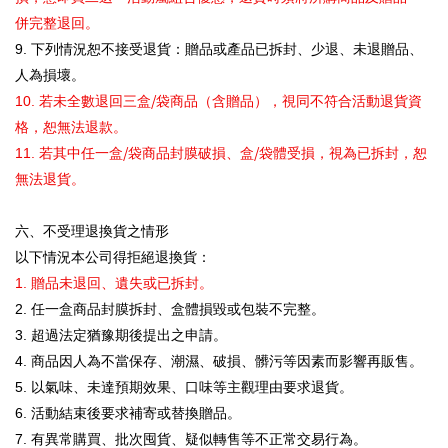
併完整退回。
9.
下列情況恕不接受退貨：贈品或產品已拆封、少退、未退贈品、
人為損壞。
/
10.
若未全數退回三盒
袋商品（含贈品），視同不符合活動退貨資
格，恕無法退款。
/
/
11.
若其中任一盒
袋商品封膜破損、盒
袋體受損，視為已拆封，恕
無法退貨。
六、不受理退換貨之情形
以下情況本公司得拒絕退換貨：
1.
贈品未退回、遺失或已拆封。
2.
任一盒商品封膜拆封、盒體損毀或包裝不完整。
3.
超過法定猶豫期後提出之申請。
4.
商品因人為不當保存、潮濕、破損、髒污等因素而影響再販售。
5.
以氣味、未達預期效果、口味等主觀理由要求退貨。
6.
活動結束後要求補寄或替換贈品。
7.
有異常購買、批次囤貨、疑似轉售等不正常交易行為。