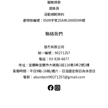
服務條款
退換貨
活動規範條約
產物險編號：0509字第25AML0000599號
聯絡我們
晉杰有限公司
統一編號：90271257
電話：03-928-6677
地址：宜蘭縣宜蘭市大坡路1段116巷3弄2號1樓
客服時間：平日9點-16點/週六、日及國定假日為休息日
電郵：abundant90271257@gmail.com