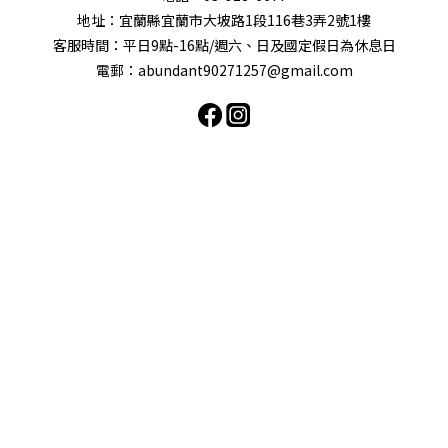
地址：宜蘭縣宜蘭市大坡路1段116巷3弄2號1樓
客服時間：平日9點-16點/週六、日及國定假日為休息日
電郵：abundant90271257@gmail.com