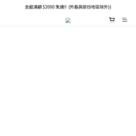
全館滿額 $2000 免運!!  (外島與部份地區除外))