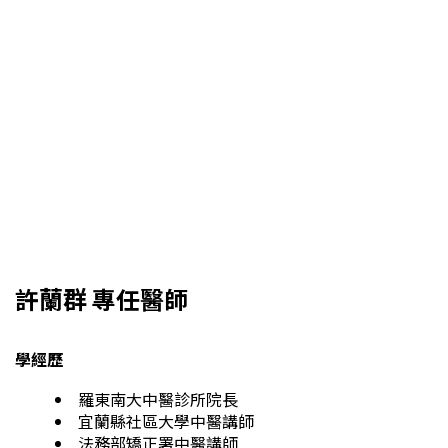
許蘭群 專任醫師
學經歷
羅東南大中醫診所院長
宜蘭縣社區大學中醫講師
法務部矯正署中醫講師