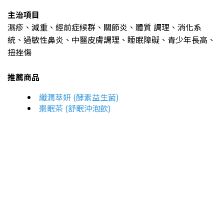
主治項目
濕疹、減重、經前症候群、關節炎、體質 調理、消化系
統、過敏性鼻炎、中醫皮膚調理、睡眠障礙、青少年長高、
扭挫傷
推薦商品
纖潤萃妍 (酵素益生菌)
棗眠茶 (舒眠沖泡飲)