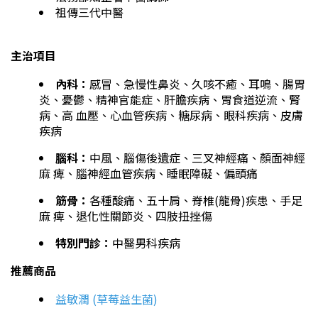
祖傳三代中醫
主治項目
內科：
感冒、急慢性鼻炎、久咳不癒、耳鳴、腸胃
炎、憂鬱、精神官能症、肝膽疾病、胃食道逆流、腎
病、高 血壓、心血管疾病、糖尿病、眼科疾病、皮膚
疾病
腦科：
中風、腦傷後遺症、三叉神經痛、顏面神經
麻 痺、腦神經血管疾病、睡眠障礙、偏頭痛
筋骨：
各種酸痛、五十肩、脊椎(龍骨)疾患、手足
麻 痺、退化性關節炎、四肢扭挫傷
特別門診：
中醫男科疾病
推薦商品
益敏潤 (草莓益生菌)