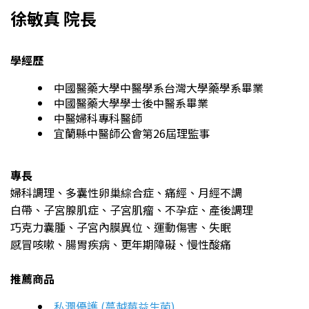
徐敏真 院長
學經歷
中國醫藥大學中醫學系台灣大學藥學系畢業
中國醫藥大學學士後中醫系畢業
中醫婦科專科醫師
宜蘭縣中醫師公會第26屆理監事
專長
婦科調理、多囊性卵巢綜合症、痛經、月經不調
白帶、子宮腺肌症、子宮肌瘤、不孕症、產後調理
巧克力囊腫、子宮內膜異位、運動傷害、失眠
感冒咳嗽、腸胃疾病、更年期障礙、慢性酸痛
推薦商品
私潤優護 (蔓越莓益生菌)