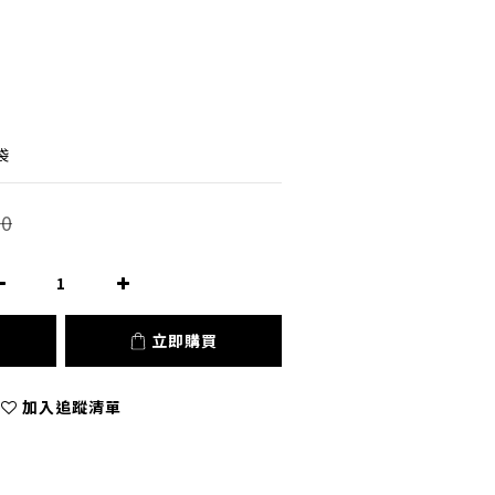
袋
0
立即購買
加入追蹤清單